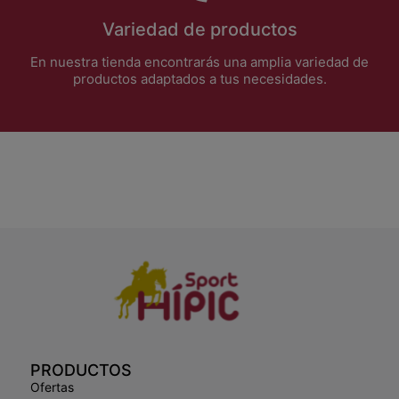
Variedad de productos
En nuestra tienda encontrarás una amplia variedad de
productos adaptados a tus necesidades.
PRODUCTOS
Ofertas