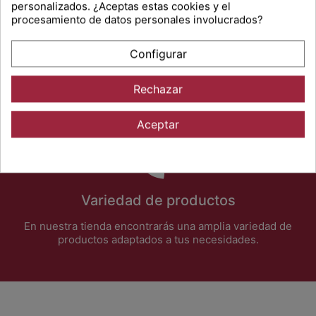
personalizados. ¿Aceptas estas cookies y el
procesamiento de datos personales involucrados?
Configurar
100% Pago seguro
Rechazar
Dedicamos un gran esfuerzo en disponer de recursos con
los que garantizar la seguridad de tus compras y de tus
datos
Aceptar
Variedad de productos
En nuestra tienda encontrarás una amplia variedad de
productos adaptados a tus necesidades.