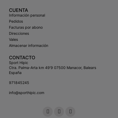
CUENTA
Información personal
Pedidos
Facturas por abono
Direcciones
Vales
Almacenar información
CONTACTO
Sport Hipic
Ctra. Palma-Arta km 49'9 07500 Manacor, Balears
España
971845245
info@sporthipic.com