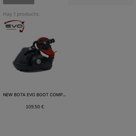
Hay 1 producto.
NEW BOTA EVO BOOT COMPLETA
109,50 €
Añadir al carrito
Filtros