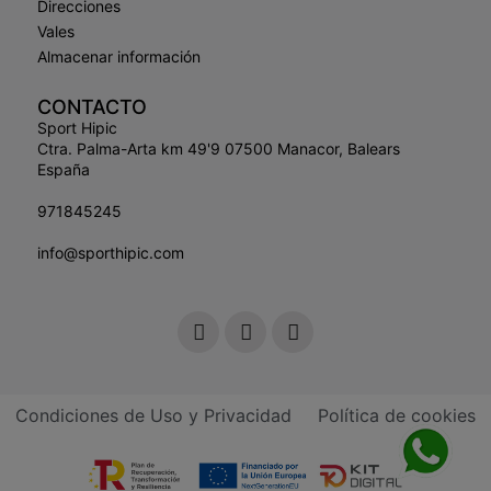
Direcciones
Vales
Almacenar información
CONTACTO
Sport Hipic
Ctra. Palma-Arta km 49'9 07500 Manacor, Balears
España
971845245
info@sporthipic.com
Condiciones de Uso y Privacidad
Política de cookies