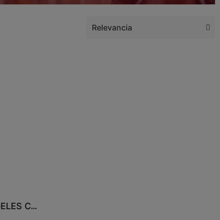
PANTALON MONTAR LOS ANGELES CAVALLIERE