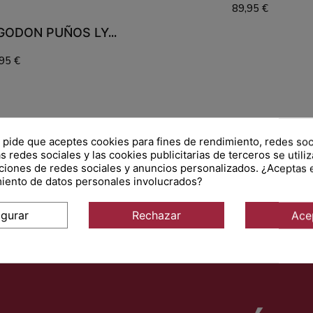
89,95 €
Añadir al carrito
PANT. MONTAR ALGODON PUÑOS LYCRA CAVALLIERE
95 €
l carrito
e pide que aceptes cookies para fines de rendimiento, redes soc
s redes sociales y las cookies publicitarias de terceros se utili
ciones de redes sociales y anuncios personalizados. ¿Aceptas 
miento de datos personales involucrados?
igurar
Rechazar
Ace