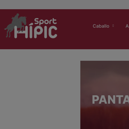
Caballo
A
PANTA