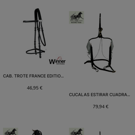
CAB. TROTE FRANCE EDITION BETA WINNER
46,95 €
Añadir al carrito
CUCALAS ESTIRAR CUADRADAS 246 RT
79,94 €
Añadir al carrito