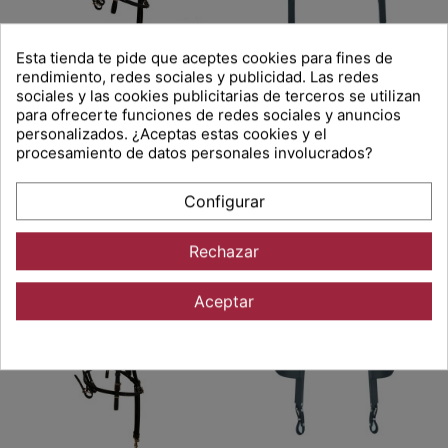
Esta tienda te pide que aceptes cookies para fines de
rendimiento, redes sociales y publicidad. Las redes
sociales y las cookies publicitarias de terceros se utilizan
para ofrecerte funciones de redes sociales y anuncios
personalizados. ¿Aceptas estas cookies y el
CABEZADA TROTE COMPLETA RACING TACK
CUCALAS FIJAS CUADRADAS 245 RT
procesamiento de datos personales involucrados?
94,95 €
57,00 €
Añadir al carrito
Añadir al carrito
Configurar
Rechazar
Aceptar