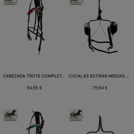
CABEZADA TROTE COMPLETA RACING TACK
CUCALAS ESTIRAR MEDIAS 251 RT
94,95 €
79,94 €
Añadir al carrito
Añadir al carrito