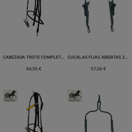
CABEZADA TROTE COMPLETA RACING TACK
CUCALAS FIJAS ABIERTAS 240RT
94,95 €
57,00 €
Añadir al carrito
Añadir al carrito