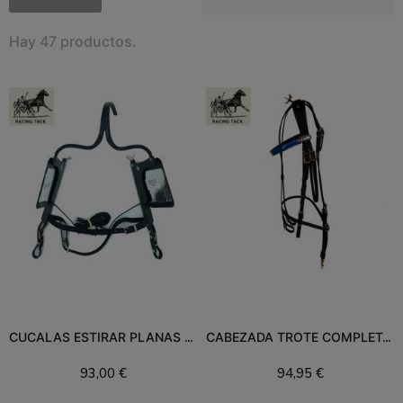
Hay 47 productos.
CUCALAS ESTIRAR PLANAS CON ESPEJO 246S RT
CABEZADA TROTE COMPLETA RACING TACK
93,00 €
94,95 €
Añadir al carrito
Añadir al carrito