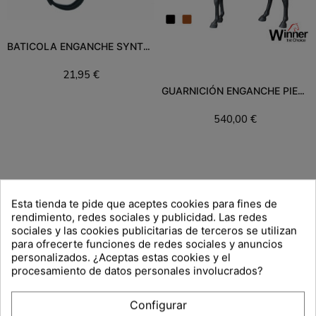
BATICOLA ENGANCHE SYNTEX WINNER
21,95 €
Añadir al carrito
GUARNICIÓN ENGANCHE PIEL "PRESENTACIÓN"
540,00 €
Añadir al carrito
Filtros
Esta tienda te pide que aceptes cookies para fines de
rendimiento, redes sociales y publicidad. Las redes
sociales y las cookies publicitarias de terceros se utilizan
para ofrecerte funciones de redes sociales y anuncios
personalizados. ¿Aceptas estas cookies y el
procesamiento de datos personales involucrados?
Configurar