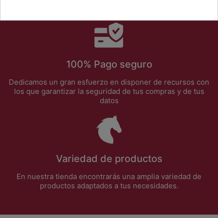
dudas.
100% Pago seguro
Dedicamos un gran esfuerzo en disponer de recursos con
los que garantizar la seguridad de tus compras y de tus
datos
Variedad de productos
En nuestra tienda encontrarás una amplia variedad de
productos adaptados a tus necesidades.