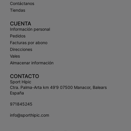
Contáctanos
Tiendas
CUENTA
Información personal
Pedidos
Facturas por abono
Direcciones
Vales
Almacenar información
CONTACTO
Sport Hipic
Ctra. Palma-Arta km 49'9 07500 Manacor, Balears
España
971845245
info@sporthipic.com