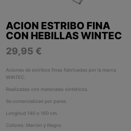
ACION ESTRIBO FINA
CON HEBILLAS WINTEC
29,95 €
Aciones de estribos finas fabricadas por la marca
WINTEC.
Realizadas con materiales sintéticos.
Se comercializan por pares.
Longitud 140 o 160 cm.
Colores: Marrón y Negro.