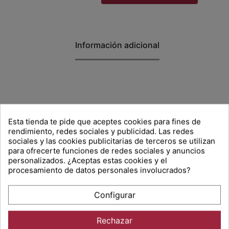
Información adicional
Esta tienda te pide que aceptes cookies para fines de
rendimiento, redes sociales y publicidad. Las redes
sociales y las cookies publicitarias de terceros se utilizan
para ofrecerte funciones de redes sociales y anuncios
personalizados. ¿Aceptas estas cookies y el
procesamiento de datos personales involucrados?
ELIGE SPORT HÍPIC
Configurar
Rechazar